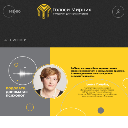
МЕНЮ
ПРОЄКТИ