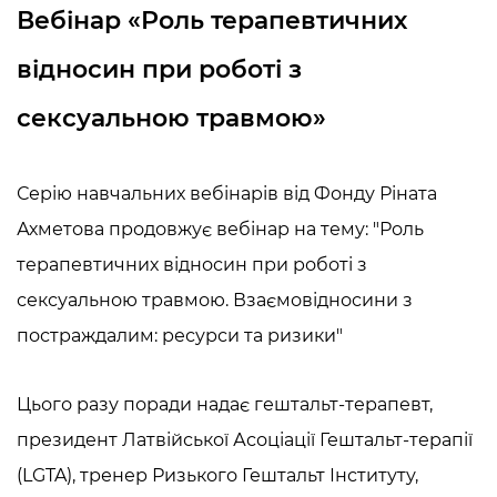
Вебінар «Роль терапевтичних
відносин при роботі з
сексуальною травмою»
Серію навчальних вебінарів від Фонду Ріната
Ахметова продовжує вебінар на тему: "Роль
терапевтичних відносин при роботі з
сексуальною травмою. Взаємовідносини з
постраждалим: ресурси та ризики"
Цього разу поради надає гештальт-терапевт,
президент Латвійської Асоціації Гештальт-терапії
(LGTA), тренер Ризького Гештальт Інституту,