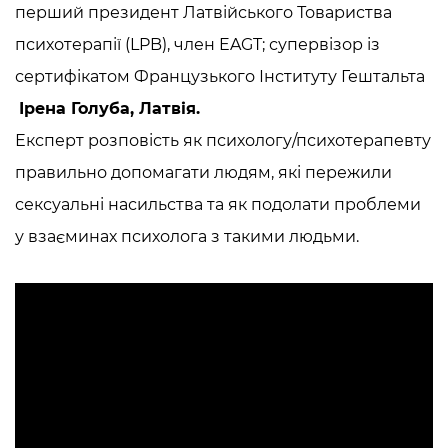
перший президент Латвійського Товариства
психотерапії (LPB), член EAGT; супервізор із
сертифікатом Французького Інституту Гештальта
Ірена Голуба, Латвія.
Експерт розповість як психологу/психотерапевту
правильно допомагати людям, які пережили
сексуальні насильства та як подолати проблеми
у взаєминах психолога з такими людьми.