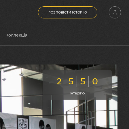
РОЗПОВІСТИ ІСТОРІЮ
Коллекція
2
5
5
0
інтерв'ю