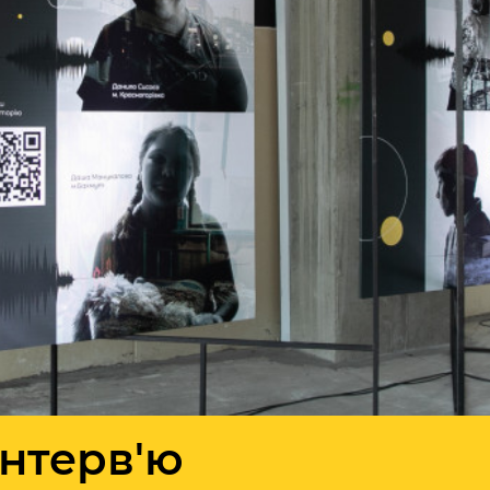
Інтерв'ю