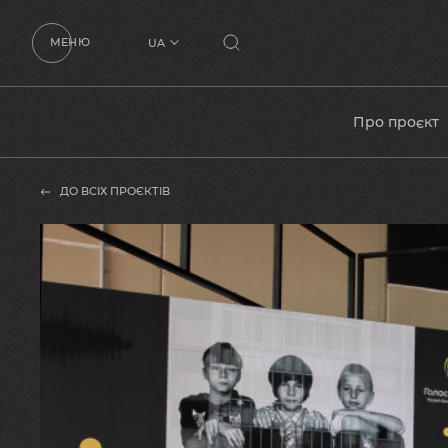
МЕНЮ
UA
RU
EN
Про проєкт
ДО ВСІХ ПРОЄКТІВ