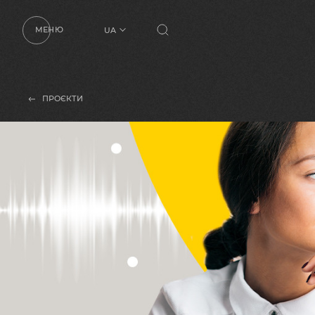
МЕНЮ
UA
RU
EN
ПРОЄКТИ