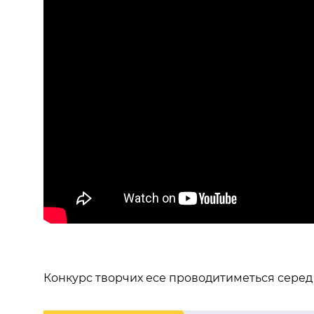
Конкурс творчих есе проводитиметься серед учн