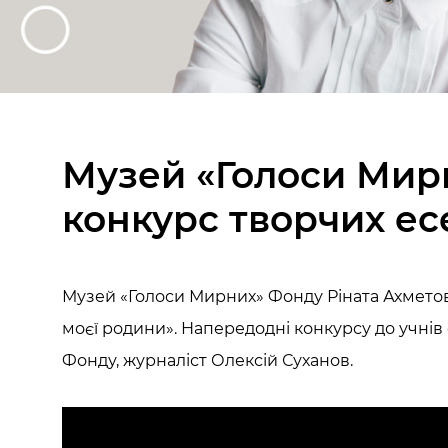
Музей «Голоси Мир
конкурс творчих ес
Музей «Голоси Мирних» Фонду Ріната Ахметов
моєї родини». Напередодні конкурсу до учнів 
Фонду, журналіст Олексій Суханов.