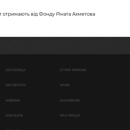
т отримають від Фонду Ріната Ахметова
ЕКСПОЗИЦІЇ
ІСТОРІЇ МИРНИХ
EКСПЕРТАМ
АРХІВ
НОВИНИ
ЗАСНОВНИК
КОНТАКТИ
ПРО ПРОЄКТ