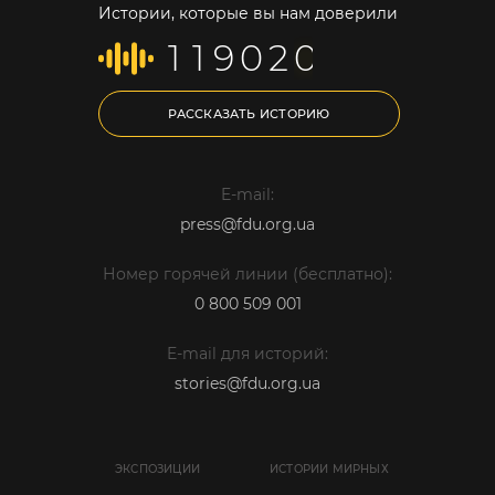
Истории, которые вы нам доверили
1
1
9
0
2
0
РАССКАЗАТЬ ИСТОРИЮ
E-mail:
press@fdu.org.ua
Номер горячей линии (бесплатно):
0 800 509 001
E-mail для историй:
stories@fdu.org.ua
ЭКСПОЗИЦИИ
ИСТОРИИ МИРНЫХ