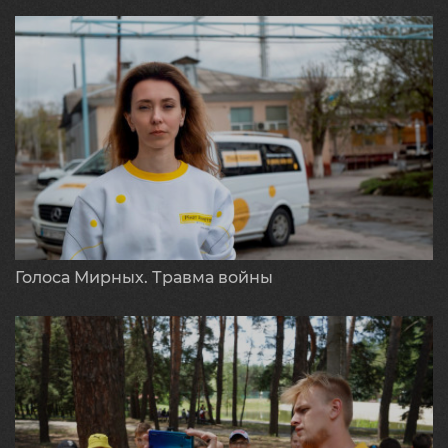
Голоса Мирных. Травма войны