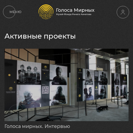
МЕНЮ
Активные проекты
Голоса мирных. Интервью