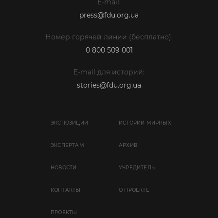
E-mail:
press@fdu.org.ua
Номер горячей линии (бесплатно):
0 800 509 001
E-mail для историй:
stories@fdu.org.ua
ЭКСПОЗИЦИИ
ИСТОРИИ МИРНЫХ
ЭКСПЕРТАМ
АРХИВ
НОВОСТИ
УЧРЕДИТЕЛЬ
КОНТАКТЫ
О ПРОЕКТЕ
ПРОЕКТЫ