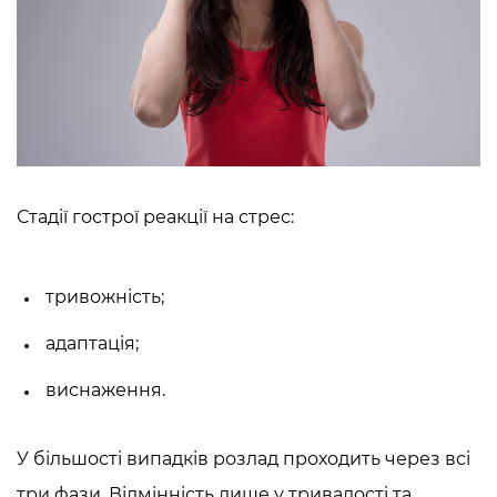
Стадії гострої реакції на стрес:
тривожність;
адаптація;
виснаження.
У більшості випадків розлад проходить через всі
три фази. Відмінність лише у тривалості та