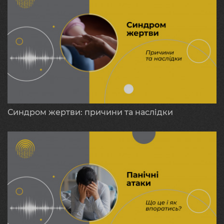
Синдром жертви: причини та наслідки