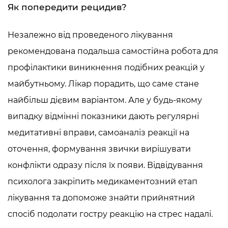
Як попередити рецидив?
Незалежно від проведеного лікування
рекомендована подальша самостійна робота для
профілактики виникнення подібних реакцій у
майбутньому. Лікар порадить, що саме стане
найбільш дієвим варіантом. Але у будь-якому
випадку відмінні показники дають регулярні
медитативні вправи, самоаналіз реакції на
оточення, формування звички вирішувати
конфлікти одразу після їх появи. Відвідування
психолога закріпить медикаментозний етап
лікування та допоможе знайти прийнятний
спосіб подолати гостру реакцію на стрес надалі.