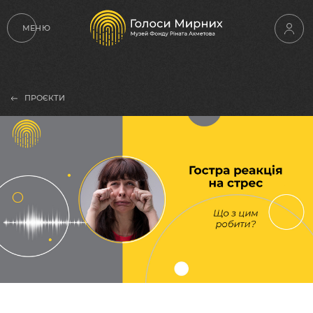
МЕНЮ
ПРОЄКТИ