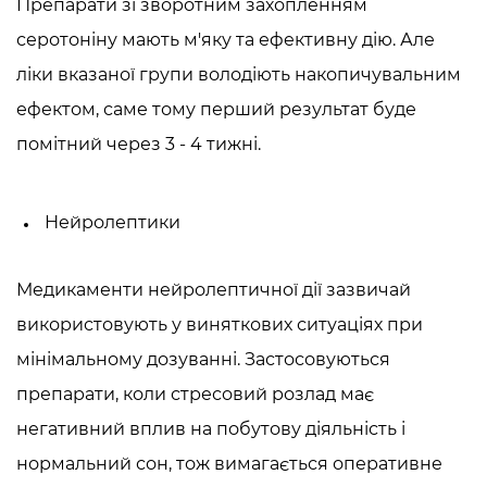
Препарати зі зворотним захопленням
серотоніну мають м'яку та ефективну дію. Але
ліки вказаної групи володіють накопичувальним
ефектом, саме тому перший результат буде
помітний через 3 - 4 тижні.
Нейролептики
Медикаменти нейролептичної дії зазвичай
використовують у виняткових ситуаціях при
мінімальному дозуванні. Застосовуються
препарати, коли стресовий розлад має
негативний вплив на побутову діяльність і
нормальний сон, тож вимагається оперативне