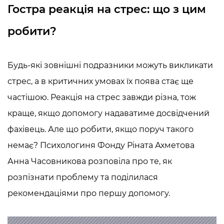
Гостра реакція на стрес: що з цим
робити?
Будь-які зовнішні подразники можуть викликати
стрес, а в критичних умовах їх поява стає ще
частішою. Реакція на стрес
завжди різна, тож
краще, якщо допомогу надаватиме досвідчений
фахівець. Але що робити, якщо поруч такого
немає? Психологиня Фонду Ріната Ахметова
Анна Часовникова розповіла про те, як
розпізнати проблему та поділилася
рекомендаціями про першу допомогу.