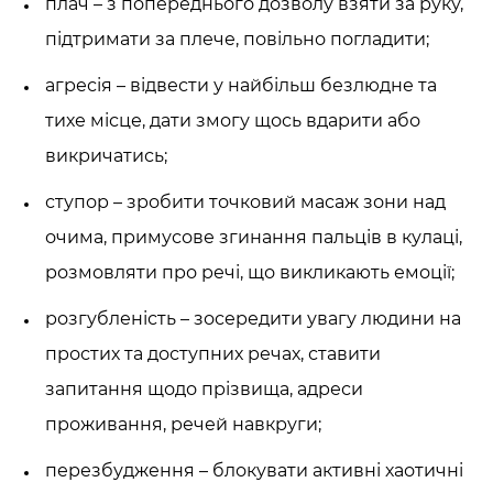
плач – з попереднього дозволу взяти за руку,
підтримати за плече, повільно погладити;
агресія – відвести у найбільш безлюдне та
тихе місце, дати змогу щось вдарити або
викричатись;
ступор – зробити точковий масаж зони над
очима, примусове згинання пальців в кулаці,
розмовляти про речі, що викликають емоції;
розгубленість – зосередити увагу людини на
простих та доступних речах, ставити
запитання щодо прізвища, адреси
проживання, речей навкруги;
перезбудження – блокувати активні хаотичні