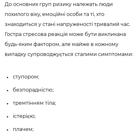
До основних груп ризику належать люди
похилого віку, емоційні особи та ті, хто
знаходиться у стані напруженості тривалий час.
Гостра стресова реакція може бути викликана
будь-яким фактором, але майже в кожному
випадку супроводжується сталими симптомами:
ступором;
безпорадністю;
тремтінням тіла;
істерією;
плачем;