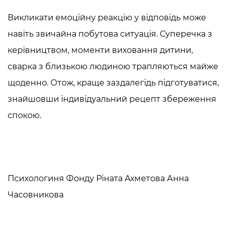
Викликати емоційну реакцію у відповідь може
навіть звичайна побутова ситуація. Суперечка з
керівництвом, моменти виховання дитини,
сварка з близькою людиною трапляються майже
щоденно. Отож, краще заздалегідь підготуватися,
знайшовши індивідуальний рецепт збереження
спокою.
Психологиня Фонду Ріната Ахметова Анна
Часовникова