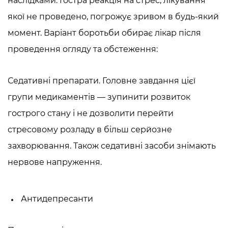
наслідками.
Гостра реакція на стрес, лікування
якої не проведено, погрожує зривом в будь-який
момент. Варіант боротьби обирає лікар після
проведення огляду та обстеження:
Седативні препарати. Головне завдання цієї
групи медикаментів — зупинити розвиток
гострого стану і не дозволити перейти
стресовому розладу в більш серйозне
захворювання. Також седативні засоби знімають
нервове напруження.
Антидепресанти