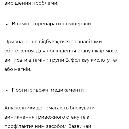
вирішення проблеми.
Вітамінні препарати та мінерали
Призначення відбувається за аналізами
обстеження. Для поліпшення стану лікар може
виписати вітаміни групи В, фолієву кислоту та/
або магній.
Протитривожні медикаменти
Анксіолітики допомагають блокувати
виникнення тривожного стану та є
профілактичним засобом. Зазвичай