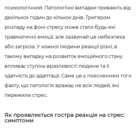
психологічний. Патологічні випадки тривають від
декількох годин до кількох днів. Тригером
розладу на фоні стресу може стати будь-які
травматичні емоції, але зазвичай це небезпека
або загроза. У кожної людини реакції різні, в
такому випадку на розвиток емоційного стану
впливає ступінь вразливості людини та її
здатність до адаптації. Саме це є поясненням того
факту, що патологія вражає не всіх людей, які
пережили стрес.
Як проявляється
гостра реакція на стрес:
симптоми