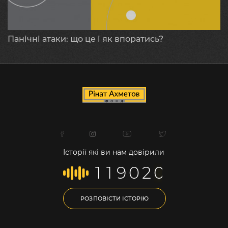
Панічні атаки: що це і як впоратись?
Історії які ви нам довірили
1
1
9
0
2
0
РОЗПОВІСТИ ІСТОРІЮ