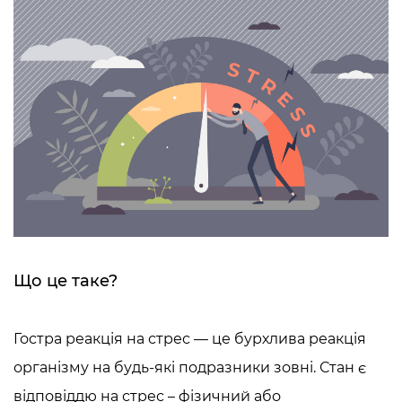
Що це таке?
Гостра реакція на стрес — це
бурхлива реакція
організму на будь-які подразники зовні. Стан є
відповіддю на стрес – фізичний або