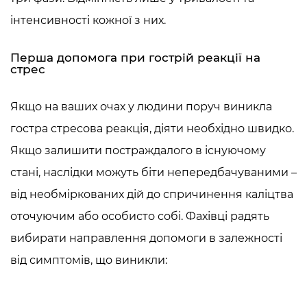
інтенсивності кожної з них.
Перша допомога при гострій реакції на
стрес
Якщо на ваших очах у людини поруч виникла
гостра стресова реакція
, діяти необхідно швидко.
Якщо залишити постраждалого в існуючому
стані, наслідки можуть біти непередбачуваними –
від необміркованих дій до спричинення каліцтва
оточуючим або особисто собі. Фахівці радять
вибирати направлення допомоги в залежності
від симптомів, що виникли: