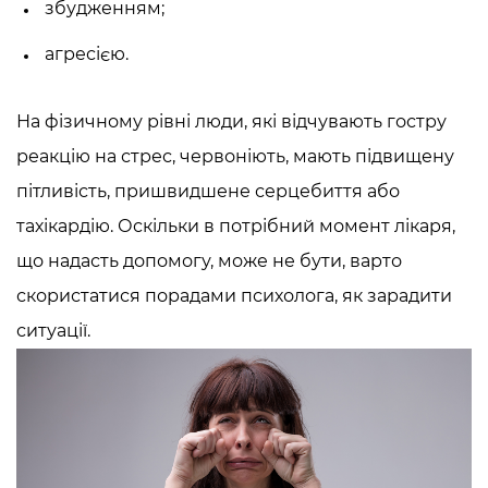
збудженням;
агресією.
На фізичному рівні люди, які відчувають гостру
реакцію на стрес, червоніють, мають підвищену
пітливість, пришвидшене серцебиття або
тахікардію. Оскільки в потрібний момент лікаря,
що надасть допомогу, може не бути, варто
скористатися порадами психолога, як зарадити
ситуації.