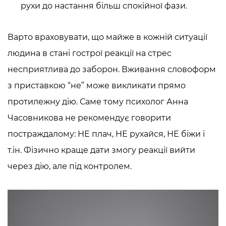
рухи до настання більш спокійної фази.
Варто враховувати, що майже в кожній ситуації
людина в стані гострої реакції на стрес
несприятлива до заборон. Вживання словоформ
з приставкою “не” може викликати прямо
протилежну дію. Саме тому психолог Анна
Часовникова не рекомендує говорити
постраждалому: НЕ плач, НЕ рухайся, НЕ біжи і
т.ін. Фізично краще дати змогу реакції вийти
через дію, але під контролем.