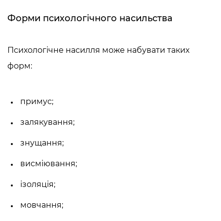
Форми психологічного насильства
Психологічне насилля
може набувати таких
форм:
примус;
залякування;
знущання;
висміювання;
ізоляція;
мовчання;