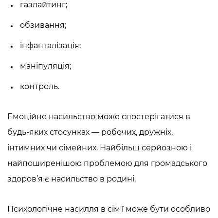
газлайтинг;
обзивання;
інфанталізація;
маніпуляція;
контроль.
Емоційне насильство
може спостерігатися в
будь-яких стосунках — робочих, дружніх,
інтимних чи сімейних. Найбільш серйозною і
найпоширенішою проблемою для громадського
здоров’я є насильство в родині.
Психологічне насилля в сім'ї
може бути особливо