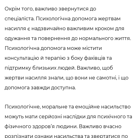
Окрім того, важливо звернутися до
спеціаліста.
Психологічна допомога жертвам
насилля
є надзвичайно важливим кроком для
одужання та повернення до нормального життя.
Психологічна допомога може містити
консультацію й терапію з боку фахівців та
підтримку близьких людей. Важливо, щоб
жертви насилля знали, що вони не самотні, і що
допомога завжди доступна.
Психологічне, моральне та емоційне насильство
можуть мати серйозні наслідки для психічного та
фізичного здоров’я людини. Важливо вчасно
розпізнати ознаки насильства та звертатися по