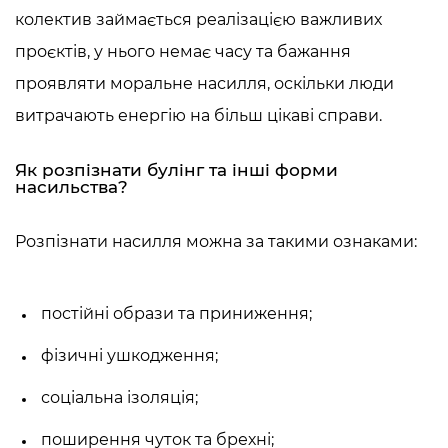
колектив займається реалізацією важливих
проєктів, у нього немає часу та бажання
проявляти
моральне насилля
, оскільки люди
витрачають енергію на більш цікаві справи.
Як розпізнати булінг та інші форми
насильства?
Розпізнати насилля можна за такими ознаками:
постійні образи та приниження;
фізичні ушкодження;
соціальна ізоляція;
поширення чуток та брехні;