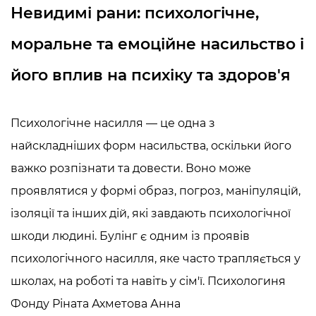
Невидимі рани: психологічне,
моральне та емоційне насильство і
його вплив на психіку та здоров'я
Психологічне насилля — це одна з
найскладніших форм насильства, оскільки його
важко розпізнати та довести. Воно може
проявлятися у формі образ, погроз, маніпуляцій,
ізоляції та інших дій, які завдають психологічної
шкоди людині. Булінг є одним із проявів
психологічного насилля, яке часто трапляється у
школах, на роботі та навіть у сім'ї. Психологиня
Фонду Ріната Ахметова Анна