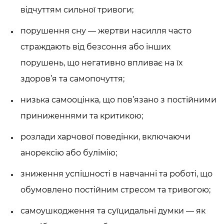
відчуттям сильної тривоги;
порушення сну — жертви насилля часто
страждають від безсоння або інших
порушень, що негативно впливає на їх
здоров’я та самопочуття;
низька самооцінка, що пов’язано з постійними
приниженнями та критикою;
розлади харчової поведінки, включаючи
анорексію або булімію;
зниження успішності в навчанні та роботі, що
обумовлено постійним стресом та тривогою;
самоушкодження та суїцидальні думки — як