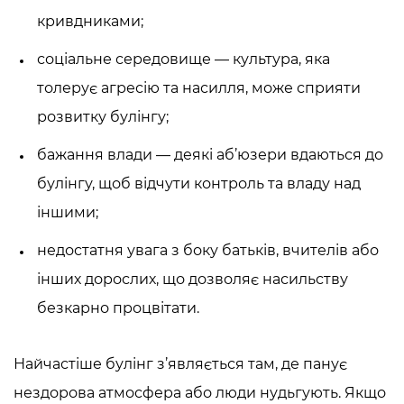
кривдниками;
соціальне середовище — культура, яка
толерує агресію та насилля, може сприяти
розвитку булінгу;
бажання влади — деякі аб’юзери вдаються до
булінгу, щоб відчути контроль та владу над
іншими;
недостатня увага з боку батьків, вчителів або
інших дорослих, що дозволяє насильству
безкарно процвітати.
Найчастіше булінг з’являється там, де панує
нездорова атмосфера або люди нудьгують. Якщо