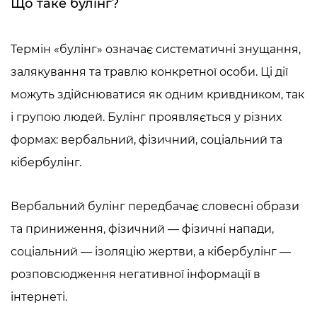
Що таке булінг?
Термін «булінг» означає систематичні знущання,
залякування та травлю конкретної особи. Ці дії
можуть здійснюватися як одним кривдником, так
і групою людей. Булінг проявляється у різних
формах: вербальний, фізичний, соціальний та
кібербулінг.
Вербальний булінг передбачає словесні образи
та приниження, фізичний — фізичні напади,
соціальний — ізоляцію жертви, а кібербулінг —
розповсюдження негативної інформації в
інтернеті.