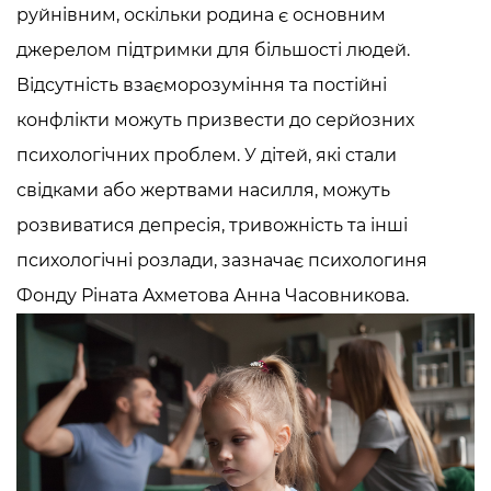
руйнівним, оскільки родина є основним
джерелом підтримки для більшості людей.
Відсутність взаєморозуміння та постійні
конфлікти можуть призвести до серйозних
психологічних проблем. У дітей, які стали
свідками або жертвами насилля, можуть
розвиватися депресія, тривожність та інші
психологічні розлади, зазначає психологиня
Фонду Ріната Ахметова Анна Часовникова.