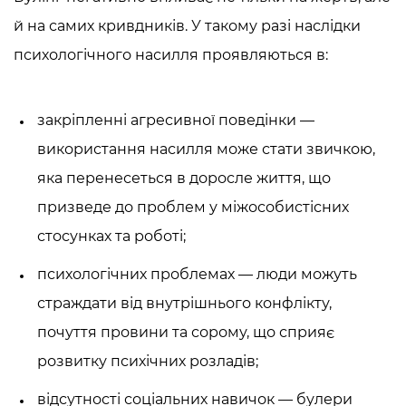
й на самих кривдників. У такому разі
наслідки
психологічного насилля
проявляються в:
закріпленні агресивної поведінки —
використання насилля може стати звичкою,
яка перенесеться в доросле життя, що
призведе до проблем у міжособистісних
стосунках та роботі;
психологічних проблемах — люди можуть
страждати від внутрішнього конфлікту,
почуття провини та сорому, що сприяє
розвитку психічних розладів;
відсутності соціальних навичок — булери