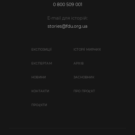
0 800 509 001
E-mail для історій:
stories@fdu.org.ua
ЕКСПОЗИЦІЇ
ІСТОРІЇ МИРНИХ
EКСПЕРТАМ
АРХІВ
НОВИНИ
ЗАСНОВНИК
КОНТАКТИ
ПРО ПРОЄКТ
ПРОЄКТИ