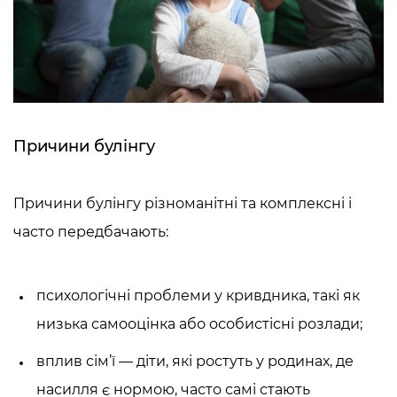
Причини булінгу
Причини булінгу різноманітні та комплексні і
часто передбачають:
психологічні проблеми у кривдника, такі як
низька самооцінка або особистісні розлади;
вплив сім’ї — діти, які ростуть у родинах, де
насилля є нормою, часто самі стають