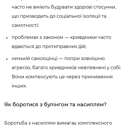
часто не вміють будувати здорові стосунки,
що призводить до соціальної ізоляції та
самотності;
проблемах з законом — кривдники часто
вдаються до протиправних дій;
низькій самооцінці — попри зовнішню
агресію, багато кривдників невпевнені у собі.
Вони компенсують це через приниження
інших.
Як боротися з булінгом та насиллям?
Боротьба з насиллям вимагає комплексного