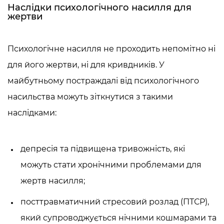
Наслідки психологічного насилля для
жертви
Психологічне насилля не проходить непомітно ні
для його жертви, ні для кривдників. У
майбутньому постраждалі від психологічного
насильства можуть зіткнутися з такими
наслідками:
депресія та підвищена тривожність, які
можуть стати хронічними проблемами для
жертв насилля;
посттравматичний стресовий розлад (ПТСР),
який супроводжується нічними кошмарами та