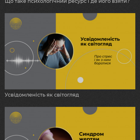
Що таке психологічний ресурс і де його взяти?
Усвідомленість як світогляд