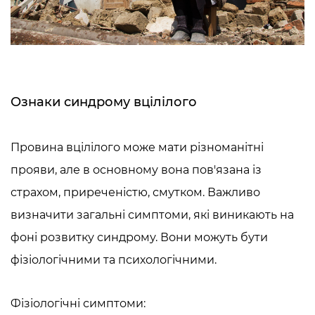
Ознаки синдрому вцілілого
Провина вцілілого
може мати різноманітні
прояви, але в основному вона пов'язана із
страхом, приреченістю, смутком. Важливо
визначити загальні симптоми, які виникають на
фоні розвитку синдрому. Вони можуть бути
фізіологічними та психологічними.
Фізіологічні симптоми: