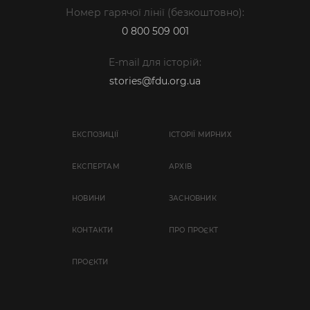
Номер гарячої лінії (безкоштовно):
0 800 509 001
E-mail для історій:
stories@fdu.org.ua
ЕКСПОЗИЦІЇ
ІСТОРІЇ МИРНИХ
EКСПЕРТАМ
АРХІВ
НОВИНИ
ЗАСНОВНИК
КОНТАКТИ
ПРО ПРОЄКТ
ПРОЄКТИ