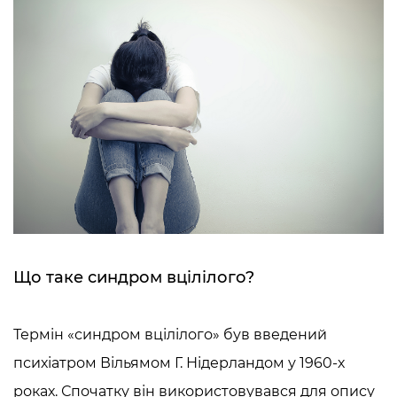
Що таке синдром вцілілого?
Термін «
синдром вцілілого
»
був введений
психіатром Вільямом Г. Нідерландом у 1960-х
роках. Спочатку він використовувався для опису