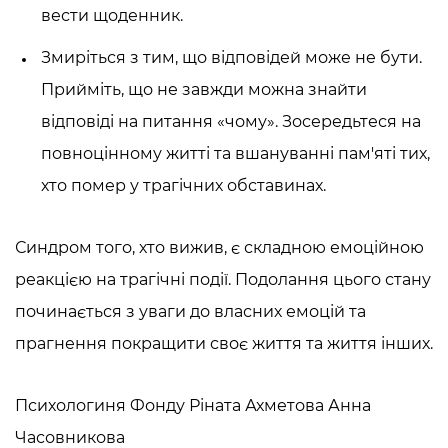
вести щоденник.
Змиріться з тим, що відповідей може не бути.
Прийміть, що не завжди можна знайти
відповіді на питання «чому». Зосередьтеся на
повноцінному житті та вшануванні пам'яті тих,
хто помер у трагічних обставинах.
Синдром того, хто вижив, є складною емоційною
реакцією на трагічні події. Подолання цього стану
починається з уваги до власних емоцій та
прагнення покращити своє життя та життя інших.
Психологиня Фонду Ріната Ахметова Анна
Часовникова