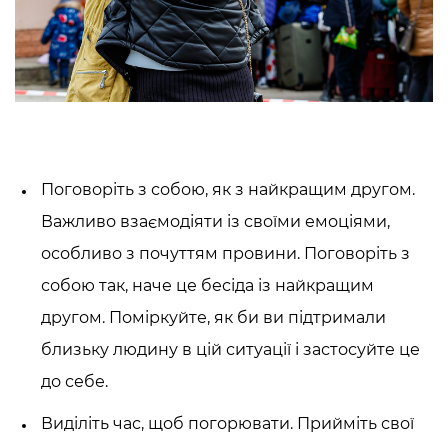
Поговоріть з собою, як з найкращим другом.
Важливо взаємодіяти із своїми емоціями,
особливо з почуттям провини. Поговоріть з
собою так, наче це бесіда із найкращим
другом. Поміркуйте, як би ви підтримали
близьку людину в цій ситуації і застосуйте це
до себе.
Виділіть час, щоб погорювати. Прийміть свої