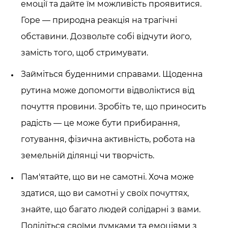
емоції та дайте їм можливість проявитися.
Горе — природна реакція на трагічні
обставини. Дозвольте собі відчути його,
замість того, щоб стримувати.
Займіться буденними справами. Щоденна
рутина може допомогти відволіктися від
почуття провини. Зробіть те, що приносить
радість — це може бути прибирання,
готування, фізична активність, робота на
земельній ділянці чи творчість.
Пам'ятайте, що ви не самотні. Хоча може
здатися, що ви самотні у своїх почуттях,
знайте, що багато людей солідарні з вами.
Поділіться своїми думками та емоціями з