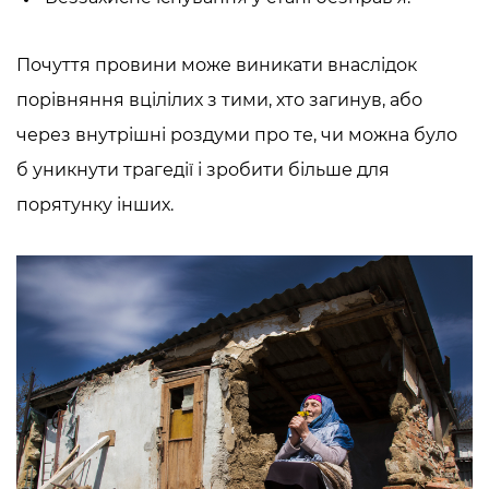
Почуття провини може виникати внаслідок
порівняння вцілілих з тими, хто загинув, або
через внутрішні роздуми про те, чи можна було
б уникнути трагедії і зробити більше для
порятунку інших.