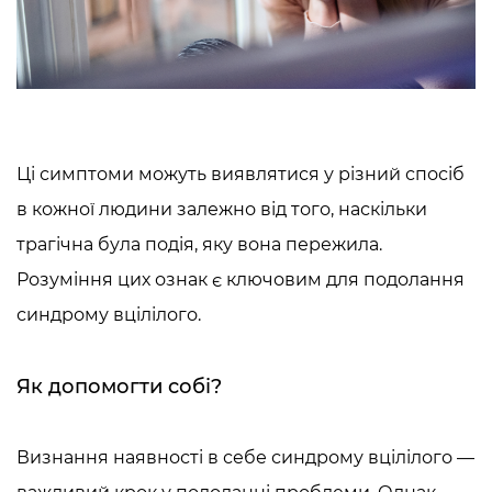
Ці симптоми можуть виявлятися у різний спосіб
в кожної людини залежно від того, наскільки
трагічна була подія, яку вона пережила.
Розуміння цих ознак є ключовим для подолання
синдрому вцілілого.
Як допомогти собі?
Визнання наявності в себе синдрому вцілілого —