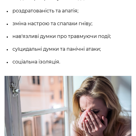
роздратованість та апатія;
зміна настрою та спалахи гніву;
нав'язливі думки про травмуючи події;
суїцидальні думки та панічні атаки;
соціальна ізоляція.