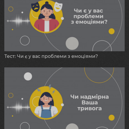
Тест: Чи є у вас проблеми з емоціями?