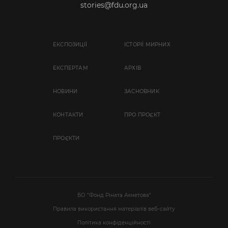
stories@fdu.org.ua
ЕКСПОЗИЦІЇ
ІСТОРІЇ МИРНИХ
EКСПЕРТАМ
АРХІВ
НОВИНИ
ЗАСНОВНИК
КОНТАКТИ
ПРО ПРОЄКТ
ПРОЄКТИ
БО "Фонд Ріната Ахметова"
Правила використання матеріалів веб-сайту
Політика конфіденційності