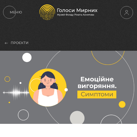
МЕНЮ
ПРОЄКТИ