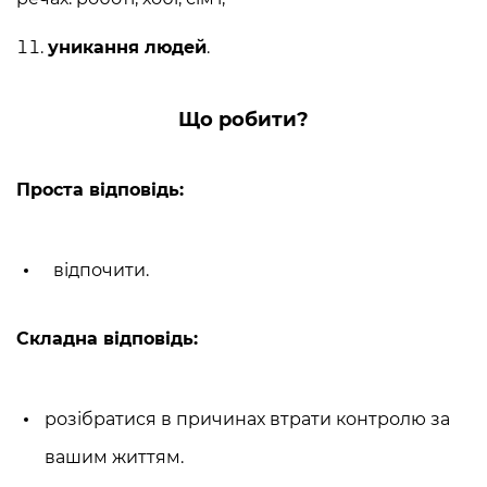
уникання людей
.
Що робити?
Проста відповідь:
відпочити.
Складна відповідь:
розібратися в причинах втрати контролю за
вашим життям.