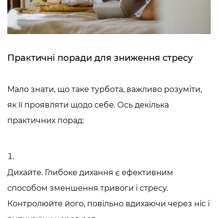
Практичні поради для зниження стресу
Мало знати,
що таке турбота
, важливо розуміти,
як її проявляти щодо себе. Ось декілька
практичних порад:
Дихайте. Глибоке дихання є ефективним
способом зменшення тривоги і стресу.
Контролюйте його, повільно вдихаючи через ніс і