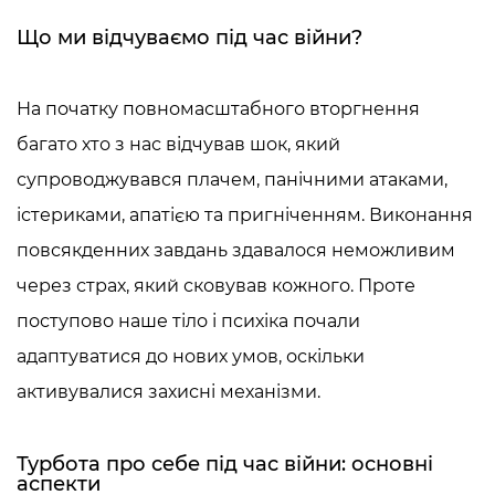
Що ми відчуваємо під час війни?
На початку повномасштабного вторгнення
багато хто з нас відчував шок, який
супроводжувався плачем, панічними атаками,
істериками, апатією та пригніченням. Виконання
повсякденних завдань здавалося неможливим
через страх, який сковував кожного. Проте
поступово наше тіло і психіка почали
адаптуватися до нових умов, оскільки
активувалися захисні механізми.
Турбота про себе під час війни: основні
аспекти