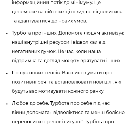
інформаційний потік до мінімуму. Це
допоможе вашій психіці швидше відновитися
та адаптуватися до нових умов.
Турбота
про інших. Допомога людям активізує
наші внутрішні ресурси і відволікає від
негативних думок. Це час, коли наша
підтримка та догляд можуть врятувати інших.
Пошук нових сенсів. Важливо думати про
позитивні речі та встановлювати нові цілі, які
будуть вас мотивувати кожного ранку.
Любов до себе.
Турбота про себе під час
війни
допомагає відволіктися та менш болісно
переносити стресові ситуації. Турбота про