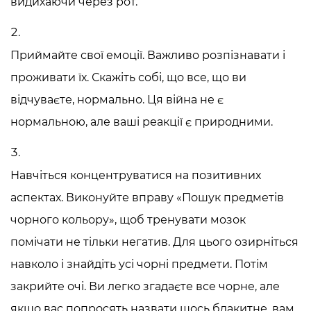
видихаючи через рот.
Приймайте свої емоції. Важливо розпізнавати і
проживати їх. Скажіть собі, що все, що ви
відчуваєте, нормально. Ця війна не є
нормальною, але ваші реакції є природними.
Навчіться концентруватися на позитивних
аспектах. Виконуйте вправу «Пошук предметів
чорного кольору», щоб тренувати мозок
помічати не тільки негатив. Для цього озирніться
навколо і знайдіть усі чорні предмети. Потім
закрийте очі. Ви легко згадаєте все чорне, але
якщо вас попросять назвати щось блакитне, вам