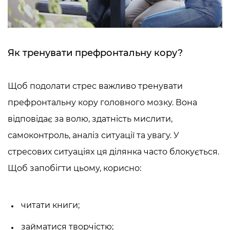
Як тренувати префронтальну кору?
Щоб подолати стрес важливо тренувати
префронтальну кору головного мозку. Вона
відповідає за волю, здатність мислити,
самоконтроль, аналіз ситуації та увагу. У
стресових ситуаціях ця ділянка часто блокується.
Щоб запобігти цьому, корисно:
читати книги;
займатися творчістю;