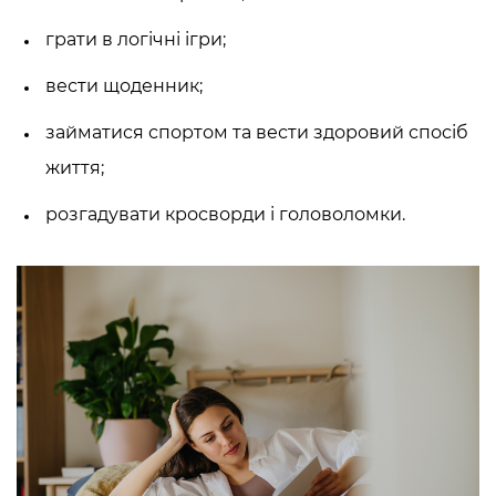
грати в логічні ігри;
вести щоденник;
займатися спортом та вести здоровий спосіб
життя;
розгадувати кросворди і головоломки.