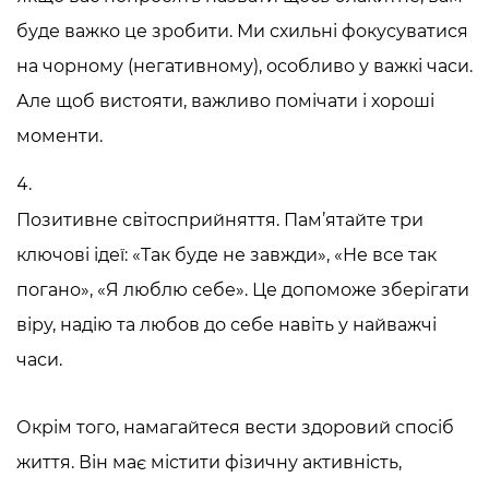
буде важко це зробити. Ми схильні фокусуватися
на чорному (негативному), особливо у важкі часи.
Але щоб вистояти, важливо помічати і хороші
моменти.
Позитивне світосприйняття. Пам’ятайте три
ключові ідеї: «Так буде не завжди», «Не все так
погано», «Я люблю себе». Це допоможе зберігати
віру, надію та любов до себе навіть у найважчі
часи.
Окрім того, намагайтеся вести здоровий спосіб
життя. Він має містити фізичну активність,