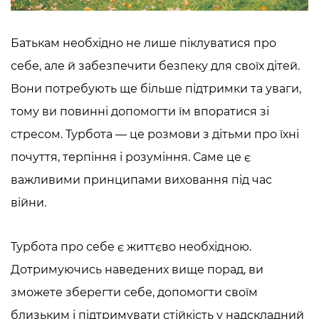
Батькам необхідно не лише піклуватися про
себе, але й забезпечити безпеку для своїх дітей.
Вони потребують ще більше підтримки та уваги,
тому ви повинні допомогти їм впоратися зі
стресом.
Турбота — це
розмови з дітьми про їхні
почуття, терпіння і розуміння. Саме це є
важливими принципами виховання під час
війни.
Турбота про себе є життєво необхідною.
Дотримуючись наведених вище порад, ви
зможете зберегти себе, допомогти своїм
близьким і підтримувати стійкість у надскладний