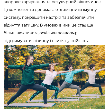
здорове харчування та регулярний відпочинок.
Ці компоненти допомагають зміцнити імунну
систему, покращити настрій та забезпечити
відчуття затишку. В умовах війни це стає ще
більш важливим, оскільки дозволяє
підтримувати фізичну і психічну стійкість.