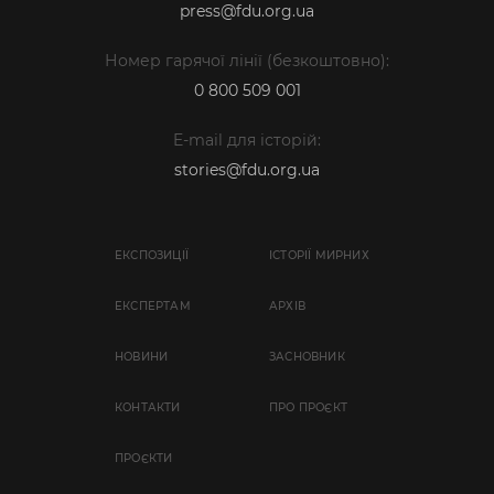
press@fdu.org.ua
Номер гарячої лінії (безкоштовно):
0 800 509 001
E-mail для історій:
stories@fdu.org.ua
ЕКСПОЗИЦІЇ
ІСТОРІЇ МИРНИХ
EКСПЕРТАМ
АРХІВ
НОВИНИ
ЗАСНОВНИК
КОНТАКТИ
ПРО ПРОЄКТ
ПРОЄКТИ