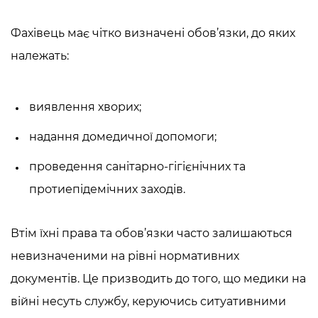
Фахівець має чітко визначені обов’язки, до яких
належать:
виявлення хворих;
надання домедичної допомоги;
проведення санітарно-гігієнічних та
протиепідемічних заходів.
Втім їхні права та обов’язки часто залишаються
невизначеними на рівні нормативних
документів. Це призводить до того, що
медики на
війні
несуть службу, керуючись ситуативними