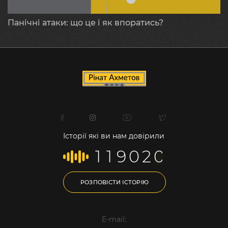
Панічні атаки: що це і як впоратись?
Історії які ви нам довірили
1
1
9
0
2
0
РОЗПОВІСТИ ІСТОРІЮ
E-mail: