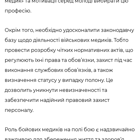
медик
» та мотивації серед молоді вибирати цю
професію.
Окрім того, необхідно удосконалити законодавчу
базу щодо діяльності військових медиків. Тобто
провести розробку чітких нормативних актів, що
регулюють їхні права та обов’язки, захист під час
виконання службових обов’язків, а також
визначення статусу у випадку полону. Це
дозволить уникнути невизначеності та
забезпечити надійний правовий захист
персоналу.
Роль бойових медиків на полі бою є надзвичайно
важливою для збереження життя та здоров’я