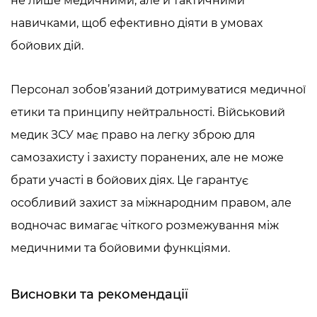
не лише медичними, але й тактичними
навичками, щоб ефективно діяти в умовах
бойових дій.
Персонал зобов’язаний дотримуватися медичної
етики та принципу нейтральності.
Військовий
медик ЗСУ
має право на легку зброю для
самозахисту і захисту поранених, але не може
брати участі в бойових діях. Це гарантує
особливий захист за міжнародним правом, але
водночас вимагає чіткого розмежування між
медичними та бойовими функціями.
Висновки та рекомендації