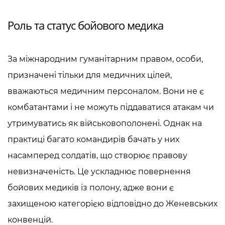
Роль та статус бойового медика
За міжнародним гуманітарним правом, особи,
призначені тільки для медичних цілей,
вважаються медичним персоналом. Вони не є
комбатантами і не можуть піддаватися атакам чи
утримуватись як військовополонені. Однак на
практиці багато командирів бачать у них
насамперед солдатів, що створює правову
невизначеність. Це ускладнює повернення
бойових медиків із полону, адже вони є
захищеною категорією відповідно до Женевських
конвенцій.