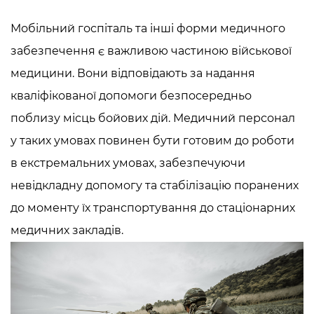
Мобільний госпіталь та інші форми медичного
забезпечення є важливою частиною військової
медицини. Вони відповідають за надання
кваліфікованої допомоги безпосередньо
поблизу місць бойових дій. Медичний персонал
у таких умовах повинен бути готовим до роботи
в екстремальних умовах, забезпечуючи
невідкладну допомогу та стабілізацію поранених
до моменту їх транспортування до стаціонарних
медичних закладів.