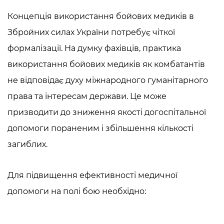
Концепція використання бойових медиків в
Збройних силах України потребує чіткої
формалізації. На думку фахівців, практика
використання бойових медиків як комбатантів
не відповідає духу міжнародного гуманітарного
права та інтересам держави. Це може
призводити до зниження якості догоспітальної
допомоги пораненим і збільшення кількості
загиблих.
Для підвищення ефективності медичної
допомоги на полі бою необхідно: