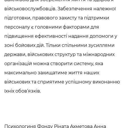
військовослужбовців. Забезпечення належної
підготовки, правового захисту та підтримки
персоналу є головними факторами для
підвищення ефективності надання допомоги у
зоні бойових дій. Тільки спільними зусиллями
держави, військових структур та міжнародних
організацій можна створити систему, яка
максимально захищатиме життя наших
військових та сприятиме успішному виконанню
їхніх обов’язків.
Психологиня Фонду Ріната Ахметова Анна