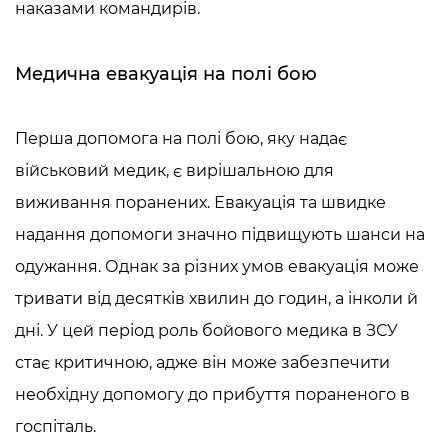
наказами командирів.
Медична евакуація на полі бою
Перша допомога на полі бою, яку надає
військовий медик
, є вирішальною для
виживання поранених. Евакуація та швидке
надання допомоги значно підвищують шанси на
одужання. Однак за різних умов евакуація може
тривати від десятків хвилин до годин, а інколи й
дні. У цей період роль бойового медика в ЗСУ
стає критичною, адже він може забезпечити
необхідну допомогу до прибуття пораненого в
госпіталь.