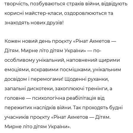
творчість, позбуваються страхів війни, відвідують
корисні майстер-класи, оздоровлюються та
знаходять нових друзів!
Кожен новий день проєкту «Рінат Ахметов —
Дітям. Мирне літо дітям України» — по-
особливому унікальний, наповнений щирими
емоціями, яскравими посмішками, унікальним
досвідом і перемогами! Щоденні руханки,
запальні дискотеки, захоплюючі тренінги, а
головне — психологічна реабілітація від
пережитих наслідків війни. Так проходять будні
учасників проєкту «Рінат Ахметов — Дітям.
Мирне літо дітям України».