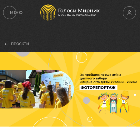
МЕНЮ
ПРОЄКТИ