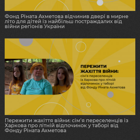
Фонд Ріната Ахметова відчинив двері в мирне
літо для дітей із найбільш постраждалих від
війни регіонів України
Пережити жахіття війни: сім’я переселенців із
Харкова про літній відпочинок у таборі від
Фонду Ріната Ахметова