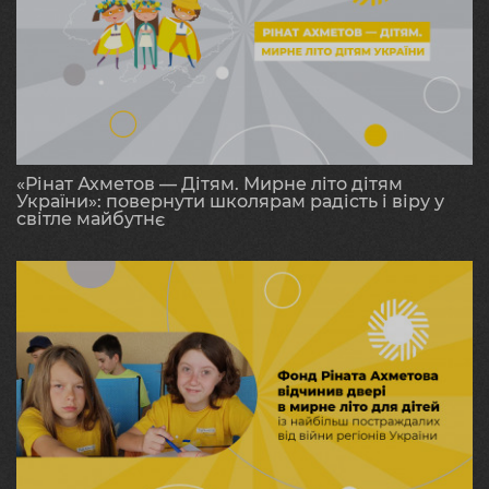
«Рінат Ахметов — Дітям. Мирне літо дітям
України»: повернути школярам радість і віру у
світле майбутнє