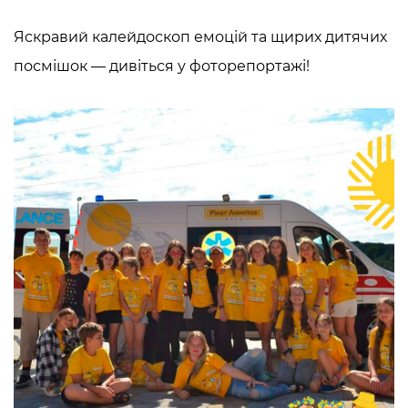
Яскравий калейдоскоп емоцій та щирих дитячих
посмішок — дивіться у фоторепортажі!