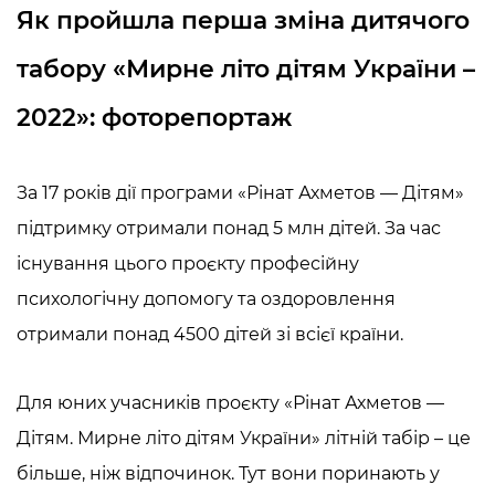
Як пройшла перша зміна дитячого
табору «Мирне літо дітям України –
2022»: фоторепортаж
За 17 років дії програми «Рінат Ахметов — Дітям»
підтримку отримали понад 5 млн дітей. За час
існування цього проєкту професійну
психологічну допомогу та оздоровлення
отримали понад 4500 дітей зі всієї країни.
Для юних учасників проєкту «Рінат Ахметов —
Дітям. Мирне літо дітям України» літній табір – це
більше, ніж відпочинок. Тут вони поринають у