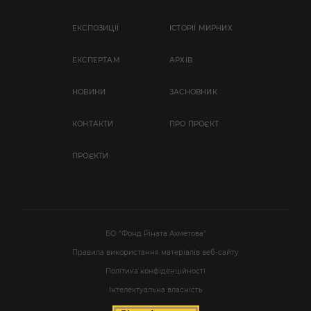
ЕКСПОЗИЦІЇ
ІСТОРІЇ МИРНИХ
EКСПЕРТАМ
АРХІВ
НОВИНИ
ЗАСНОВНИК
КОНТАКТИ
ПРО ПРОЄКТ
ПРОЄКТИ
БО "Фонд Ріната Ахметова"
Правила використання матеріалів веб-сайту
Політика конфіденційності
Інтелектуальна власність