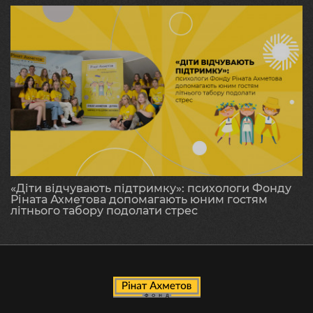
«Діти відчувають підтримку»: психологи Фонду
Ріната Ахметова допомагають юним гостям
літнього табору подолати стрес