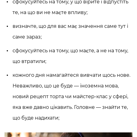
сфокусуйтесь на тому, у що вірите і відпустіть
те, на що ви не маєте впливу;
визначте, що для вас має значення саме тут і
саме зараз;
сфокусуйтесь на тому, що маєте, а не на тому,
що втратили;
кожного дня намагайтеся вивчати щось нове.
Неважливо, що це буде — іноземна мова,
новий рецепт торта чи майстер-клас у сфері,
яка вже давно цікавить. Головне — знайти те,
що буде надихати;