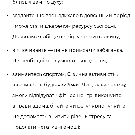
близькі вам по духу;
згадайте, що вас надихало в довоєнний період
і може стати джерелом ресурсу сьогодні.
Дозвольте собі це не відчуваючи провину;
відпочивайте — це не примха чи забаганка.
Це необхідність в умовах сьогодення;
займайтесь спортом. Фізична активність є
важливою в будь-який час. Якщо у вас немає
змоги відвідувати фітнес-центр, виконуйте
вправи вдома, бігайте чи регулярно гуляйте.
Це допомагає знизити рівень стресу та
подолати негативні емоції;