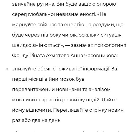
звичайна рутина. Він буде вашою опорою
серед глобальної невизначеності. «Не
марнуйте свій час та енергію на роздуми, що
буде через пів року чи рік, оскільки ситуація
швидко змінюється», — зазначає психологиня
Фонду Ріната Ахметова Анна Часовникова;
знижуйте обсяг споживаної інформації. За
перші місяці війни мозок був
перевантажений новинами та аналізом
можливих варіантів розвитку подій. Дайте
йому відпочити. Переглядайте стрічку новин
раз або два на день;