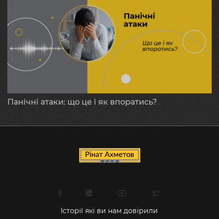
Панічні атаки: що це і як впоратись?
Історії які ви нам довірили