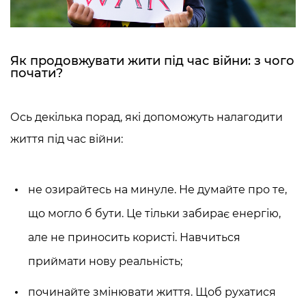
Як продовжувати жити під час війни: з чого
почати?
Ось декілька порад, які допоможуть налагодити
життя під час війни:
не озирайтесь на минуле. Не думайте про те,
що могло б бути. Це тільки забирає енергію,
але не приносить користі. Навчиться
приймати нову реальність;
починайте змінювати життя. Щоб рухатися