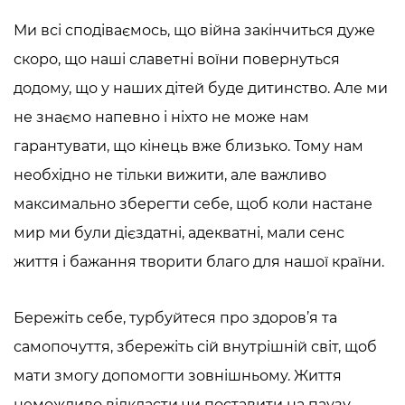
Ми всі сподіваємось, що війна закінчиться дуже
скоро, що наші славетні воїни повернуться
додому, що у наших дітей буде дитинство. Але ми
не знаємо напевно і ніхто не може нам
гарантувати, що кінець вже близько. Тому нам
необхідно не тільки вижити, але важливо
максимально зберегти себе, щоб коли настане
мир ми були дієздатні, адекватні, мали сенс
життя і бажання творити благо для нашої країни.
Бережіть себе, турбуйтеся про здоров’я та
самопочуття, збережіть сій внутрішній світ, щоб
мати змогу допомогти зовнішньому. Життя
неможливо відкласти чи поставити на паузу.