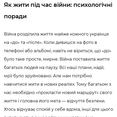
Як жити під час війни: психологічні
поради
Війна розділила життя майже кожного українця
на «до» та «після». Коли дивишся на фото в
телефоні або альбомі, навіть не віриться, що «до»
було таке просте, мирне. Війна поставила життя
багатьох людей на паузу. Всі наші плани, надії,
мрії було зруйновано. Але нам потрібно
навчитися жити в нових реаліях. Тому багатьом з
нас необхідно «прокласти новий маршрут» свого
життя і головна його мета — відчуття безпеки.
Хтось відчуває спокій у себе вдома, інші для цього