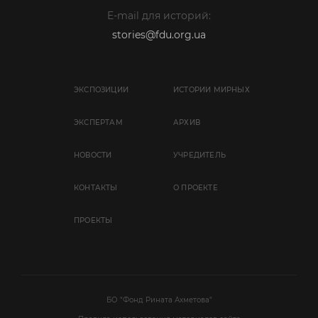
E-mail для историй:
stories@fdu.org.ua
ЭКСПОЗИЦИИ
ИСТОРИИ МИРНЫХ
ЭКСПЕРТАМ
АРХИВ
НОВОСТИ
УЧРЕДИТЕЛЬ
КОНТАКТЫ
О ПРОЕКТЕ
ПРОЕКТЫ
БО "Фонд Рината Ахметова"