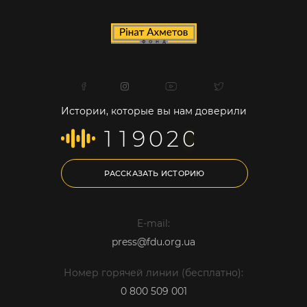
Истории, которые вы нам доверили
1
1
9
0
2
0
РАССКАЗАТЬ ИСТОРИЮ
E-mail:
press@fdu.org.ua
Номер горячей линии (бесплатно):
0 800 509 001