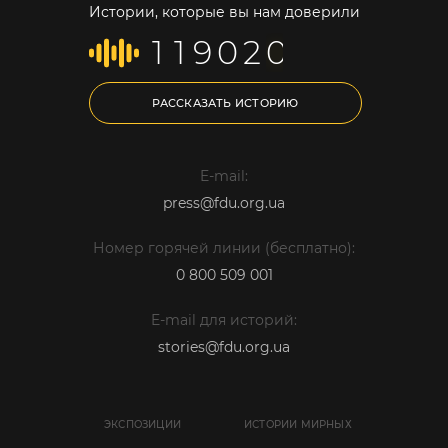
Истории, которые вы нам доверили
1
1
9
0
2
0
РАССКАЗАТЬ ИСТОРИЮ
E-mail:
press@fdu.org.ua
Номер горячей линии (бесплатно):
0 800 509 001
E-mail для историй:
stories@fdu.org.ua
ЭКСПОЗИЦИИ
ИСТОРИИ МИРНЫХ