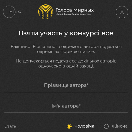
МЕНЮ
Взяти участь у конкурсі есе
Важливо! Есе кожного окремого автора подається
окремо за формою нижче.
Не допускається подача есе декількох авторів
одночасно в одній заявці.
Прізвище автора*
Ім'я автора*
Чоловіча
Жіноча
Стать