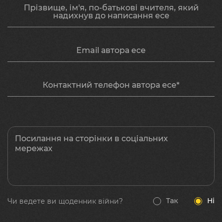
Прізвище, ім'я, по-батькові вчителя, який
надихнув до написання есе
Email автора есе
Контактний телефон автора есе*
Посилання на сторінки в соціальних
мережах
Так
Ні
Чи ведете ви щоденник війни?