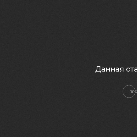
Данная ста
ПРО