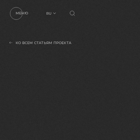
МЕНЮ
RU
UA
EN
КО ВСЕМ СТАТЬЯМ ПРОЕКТА