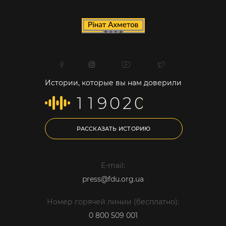
Истории, которые вы нам доверили
1
1
9
0
2
0
РАССКАЗАТЬ ИСТОРИЮ
E-mail:
press@fdu.org.ua
Номер горячей линии (бесплатно):
0 800 509 001