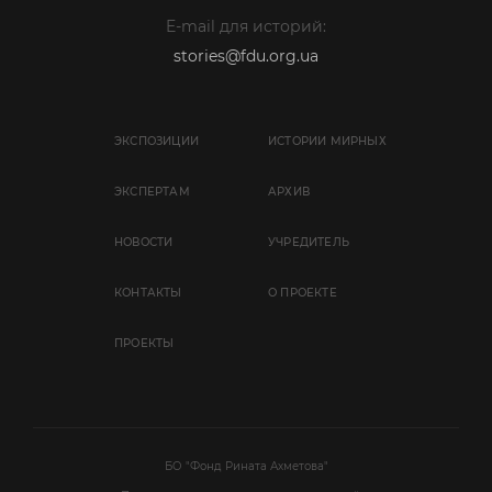
E-mail для историй:
stories@fdu.org.ua
ЭКСПОЗИЦИИ
ИСТОРИИ МИРНЫХ
ЭКСПЕРТАМ
АРХИВ
НОВОСТИ
УЧРЕДИТЕЛЬ
КОНТАКТЫ
О ПРОЕКТЕ
ПРОЕКТЫ
БО "Фонд Рината Ахметова"