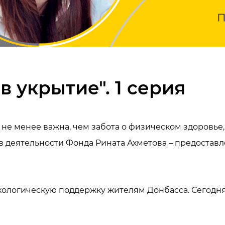
в укрытие". 1 серия
не менее важна, чем забота о физическом здоровье,
ов деятельности Фонда Рината Ахметова – предоста
ихологическую поддержку жителям Донбасса. Сегодня