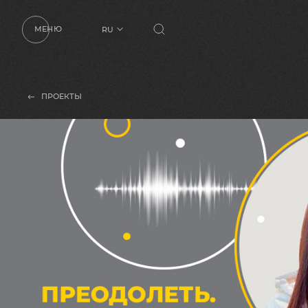
МЕНЮ
RU
UA
EN
ПРОЕКТЫ