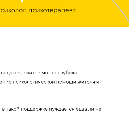
 ведь пережитое может глубоко
вление психологической помощи жителям
 в такой поддержке нуждается едва ли не