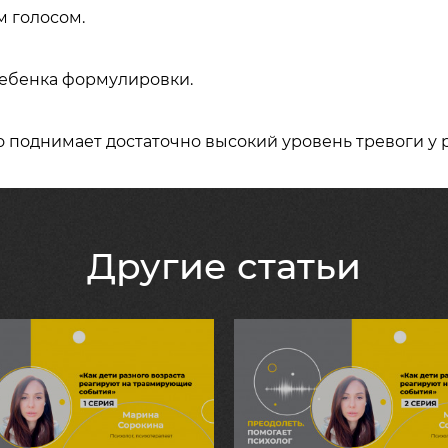
м голосом.
ребенка формулировки.
то поднимает достаточно высокий уровень тревоги у 
Другие статьи