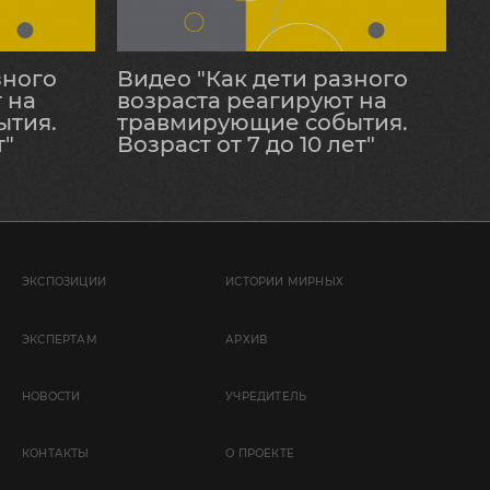
зного
Видео "Как дети разного
 на
возраста реагируют на
ытия.
травмирующие события.
т"
Возраст от 7 до 10 лет"
ЭКСПОЗИЦИИ
ИСТОРИИ МИРНЫХ
ЭКСПЕРТАМ
АРХИВ
НОВОСТИ
УЧРЕДИТЕЛЬ
КОНТАКТЫ
О ПРОЕКТЕ