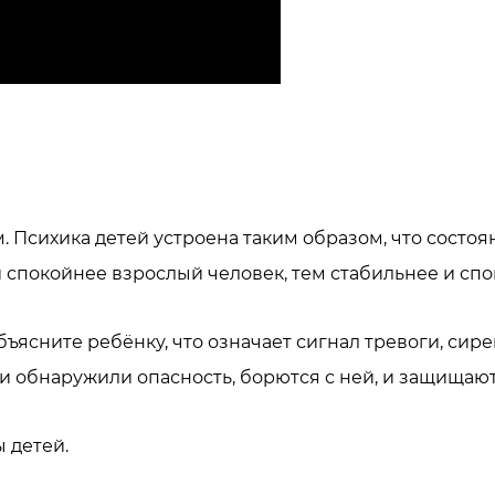
. Психика детей устроена таким образом, что состоя
 и спокойнее взрослый человек, тем стабильнее и сп
бъясните ребёнку, что означает сигнал тревоги, сире
 обнаружили опасность, борются с ней, и защищают 
ы детей.