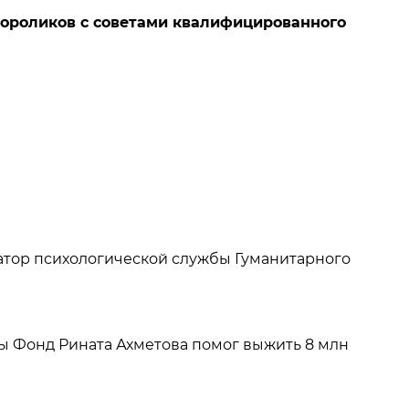
еороликов с советами квалифицированного
инатор психологической службы Гуманитарного
ты Фонд Рината Ахметова помог выжить 8 млн