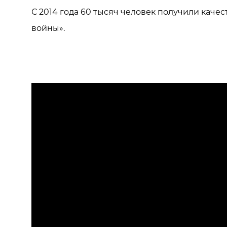
С 2014 года 60 тысяч человек получили каче
войны».