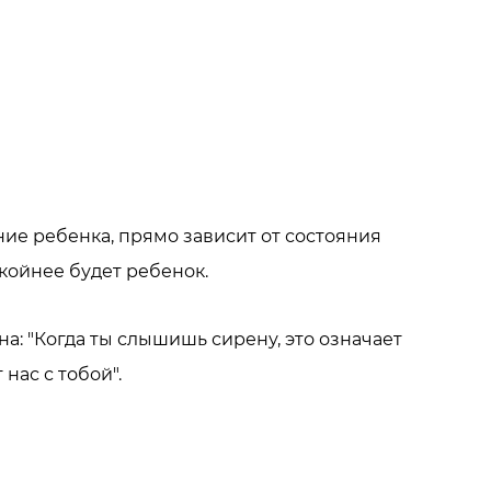
ние ребенка, прямо зависит от состояния
окойнее будет ребенок.
на: "Когда ты слышишь сирену, это означает
нас с тобой".